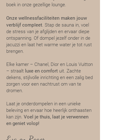
boek in onze gezellige lounge.
Onze wellnessfaciliteiten maken jouw
verblijf compleet
. Stap de sauna in, voel
de stress van je afglijden en ervaar diepe
ontspanning. Of dompel jezelf onder in de
jacuzzi en laat het warme water je tot rust
brengen.
Elke kamer – Chanel, Dior en Louis Vuitton
– straalt
luxe en comfort
uit. Zachte
dekens, stijlvolle inrichting en een zalig bed
zorgen voor een nachtrust om van te
dromen.
Laat je onderdompelen in een unieke
beleving en ervaar hoe heerlijk onthaasten
kan zijn.
Voel je thuis, laat je verwennen
en geniet volop!
Eva en Roger