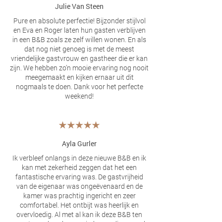
Julie Van Steen
Pure en absolute perfectie! Bijzonder stijlvol
en Eva en Roger laten hun gasten verblijven
in een B&B zoals ze zelf willen wonen. En als
dat nog niet genoeg is met de meest
vriendelijke gastvrouw en gastheer die er kan
zijn. We hebben zo’n mooie ervaring nog nooit
meegemaakt en kijken ernaar uit dit
nogmaals te doen. Dank voor het perfecte
weekend!
Ayla Gurler
Ik verbleef onlangs in deze nieuwe B&B en ik
kan met zekerheid zeggen dat het een
fantastische ervaring was. De gastvrijheid
van de eigenaar was ongeëvenaard en de
kamer was prachtig ingericht en zeer
comfortabel. Het ontbijt was heerlijk en
overvloedig. Al met al kan ik deze B&B ten