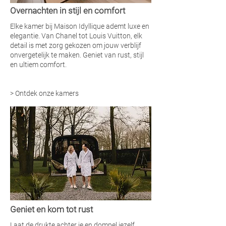
Overnachten in stijl en comfort
Elke kamer bij Maison Idyllique ademt luxe en
elegantie. Van Chanel tot Louis Vuitton, elk
detail is met zorg gekozen om jouw verblijf
onvergetelijk te maken. Geniet van rust, stijl
en ultiem comfort.
>
Ontdek onze kamers
Geniet en kom tot rust
Laat de drukte achter je en dompel jezelf