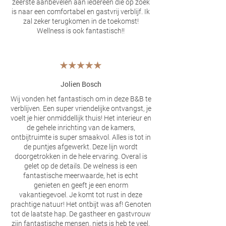
zeerste aanbevelen aan iedereen die op zoek
is naar een comfortabel en gastvrij verblijf. Ik
zal zeker terugkomen in de toekomst!
Wellness is ook fantastisch!!
Jolien Bosch
Wij vonden het fantastisch om in deze B&B te
verblijven. Een super vriendelijke ontvangst, je
voelt je hier onmiddellijk thuis! Het interieur en
de gehele inrichting van de kamers,
ontbijtruimte is super smaakvol. Alles is tot in
de puntjes afgewerkt. Deze lijn wordt
doorgetrokken in de hele ervaring. Overal is
gelet op de details. De welness is een
fantastische meerwaarde, het is echt
genieten en geeft je een enorm
vakantiegevoel. Je komt tot rust in deze
prachtige natuur! Het ontbijt was af! Genoten
tot de laatste hap. De gastheer en gastvrouw
zijn fantastische mensen, niets is heb te veel.