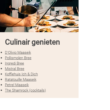
Culinair genieten
D'Olivio Maaseik
Pollismolen Bree
Ingredi Bree
Mistral Bree
Koffiehuis Ich & Dich
Ratatouille Maaseik
Petrel Maaseik
The Shamrock (cocktails)