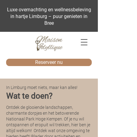
Luxe overnachting en wellnessbeleving
in hartje Limburg – puur genieten in
Bree
Reserveer nu
In Limburg moet niets, maar kan alles!
Wat te doen?
Ontdek de glooiende landschappen,
charmante dorpjes en het betoverende
Nationaal Park Hoge Kempen. Of je nu wil
ontspannen of eropuit wil trekken, hier ben je
altijd welkom! Ontdek wat onze omgeving te
bieden heeft! Blader door activiteiten en