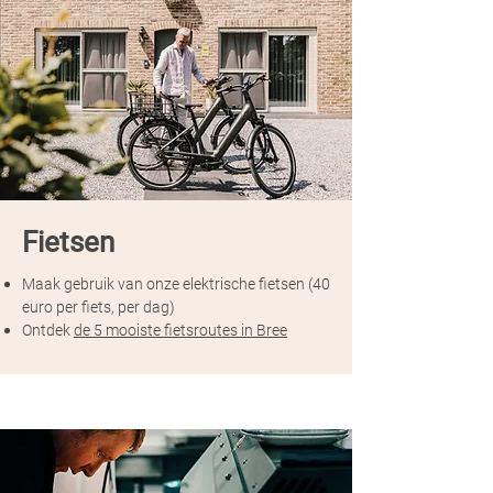
Fietsen
Maak gebruik van onze elektrische fietsen (40
euro per fiets, per dag)
Ontdek
de 5 mooiste fietsroutes in Bree